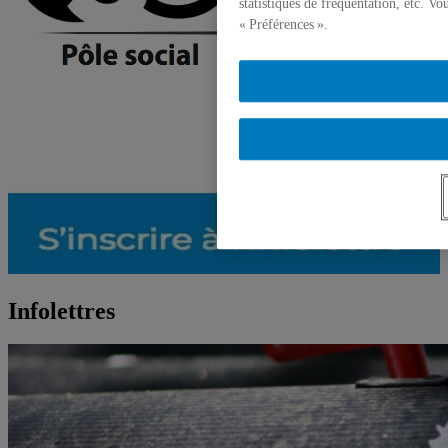
statistiques de fréquentation, etc. V
« Préférences ».
Infolettres