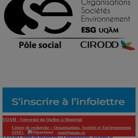
UQAM -
Université du Québec à Montréal
Centre de recherche – Organisations, Sociétés et Environnement
(OSE)
cose@uqam.ca
UQAM
Centre de recherche – Organisations, Sociétés et