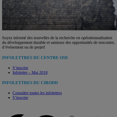
Soyez informé des nouvelles de la recherche en opérationnalisation
du développement durable et saisissez des opportunités de rencontre,
d’événement ou de projet!
INFOLETTRES DU CENTRE OSE
S’inscrire
Infolettre – Mai 2018
INFOLETTRES DU CIRODD
Consulter toutes les infolettres
S’inscrire